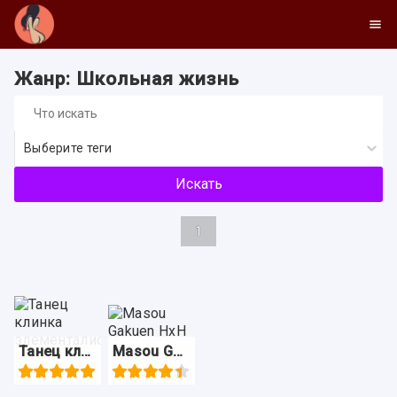
Жанр: Школьная жизнь
Выберите теги
Искать
1
Танец клинка элементалистов
Masou Gakuen HxH