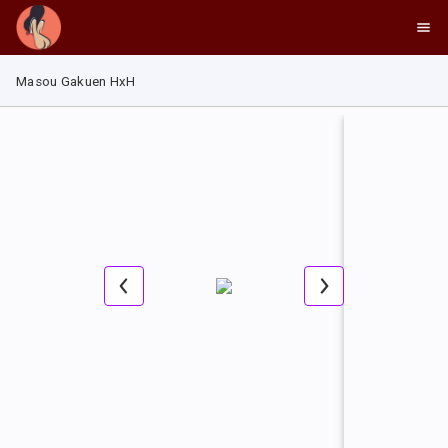
Masou Gakuen HxH