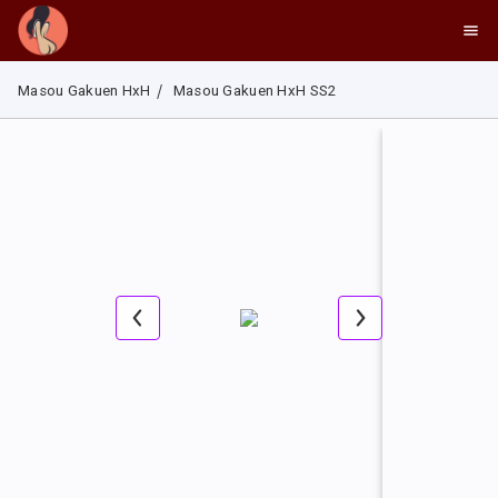
Masou Gakuen HxH
Masou Gakuen HxH SS2