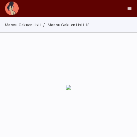
Masou Gakuen HxH
Masou Gakuen HxH 13