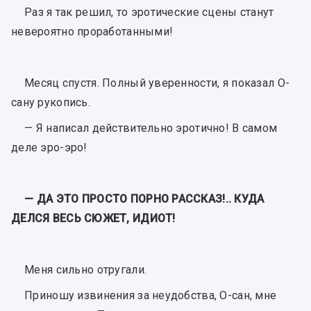
Раз я так решил, то эротические сцены станут
невероятно проработанными!
Месяц спустя. Полный уверенности, я показал О-
сану рукопись.
— Я написал действительно эротично! В самом
деле эро-эро!
— ДА ЭТО ПРОСТО ПОРНО РАССКАЗ!.. КУДА
ДЕЛСЯ ВЕСЬ СЮЖЕТ, ИДИОТ!
Меня сильно отругали.
Приношу извинения за неудобства, О-сан, мне