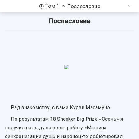
Том 1
Послесловие
Послесловие
Рад знакомству, с вами Кудзи Масамунэ.
По результатам 18 Sneaker Big Prize «Осень» я
получил награду за свою работу «Машина
синхронизации душ» и наконец-то дебютировал.