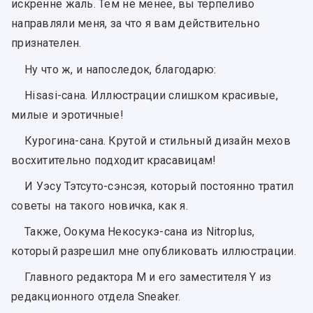
искренне жаль. Тем не менее, вы терпеливо
направляли меня, за что я вам действительно
признателен.
Ну что ж, и напоследок, благодарю:
Hisasi-сана. Иллюстрации слишком красивые,
милые и эротичные!
Курогина-сана. Крутой и стильный дизайн мехов
восхитительно подходит красавицам!
И Уэсу Тэтсуто-сэнсэя, который постоянно тратил
советы на такого новичка, как я.
Также, Оокума Некосукэ-сана из Nitroplus,
который разрешил мне опубликовать иллюстрации.
Главного редактора M и его заместителя Y из
редакционного отдела Sneaker.