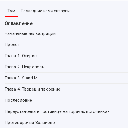
Том
Последние комментарии
Оглавление
Начальные иллюстрации
Пролог
Глава 1. Осирис
Глава 2. Некрополь
Глава 3. S and M
Глава 4. Творец и творение
Послесловие
Переустановка в гостинице на горячих источниках
Противоречия Зэлсионэ