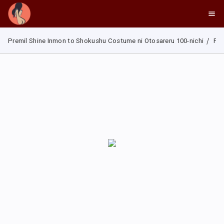
Premil Shine Inmon to Shokushu Costume ni Otosareru 100-nichi
Pre