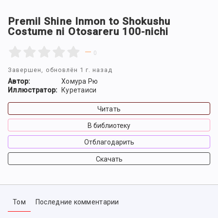
Premil Shine Inmon to Shokushu
Costume ni Otosareru 100-nichi
—
0
Завершен
, обновлён 1 г. назад
Автор:
Хомура Рю
Иллюстратор:
Куретаиси
Читать
В библиотеку
Отблагодарить
Скачать
Том
Последние комментарии