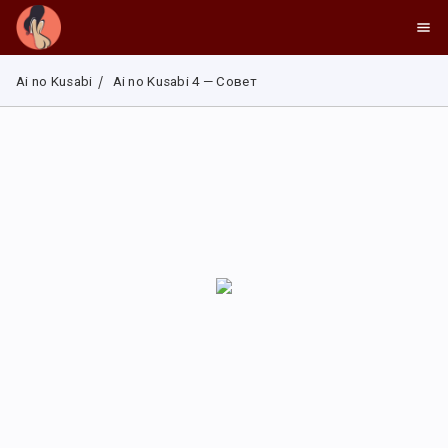
Ai no Kusabi
Ai no Kusabi 4 — Совет