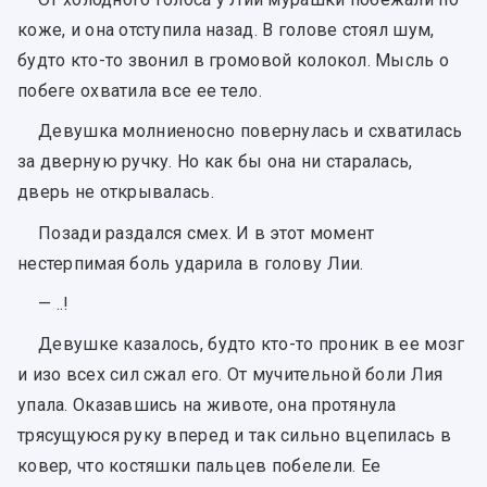
коже, и она отступила назад. В голове стоял шум,
будто кто-то звонил в громовой колокол. Мысль о
побеге охватила все ее тело.
Девушка молниеносно повернулась и схватилась
за дверную ручку. Но как бы она ни старалась,
дверь не открывалась.
Позади раздался смех. И в этот момент
нестерпимая боль ударила в голову Лии.
— ..!
Девушке казалось, будто кто-то проник в ее мозг
и изо всех сил сжал его. От мучительной боли Лия
упала. Оказавшись на животе, она протянула
трясущуюся руку вперед и так сильно вцепилась в
ковер, что костяшки пальцев побелели. Ее