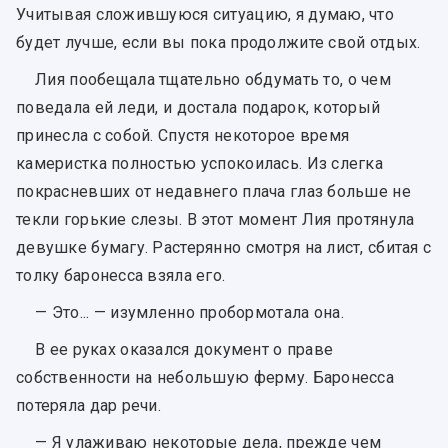
Учитывая сложившуюся ситуацию, я думаю, что
будет лучше, если вы пока продолжите свой отдых.
Лия пообещала тщательно обдумать то, о чем
поведала ей леди, и достала подарок, который
принесла с собой. Спустя некоторое время
камеристка полностью успокоилась. Из слегка
покрасневших от недавнего плача глаз больше не
текли горькие слезы. В этот момент Лия протянула
девушке бумагу. Растерянно смотря на лист, сбитая с
толку баронесса взяла его.
— Это... — изумленно пробормотала она.
В ее руках оказался документ о праве
собственности на небольшую ферму. Баронесса
потеряла дар речи.
— Я улаживаю некоторые дела, прежде чем