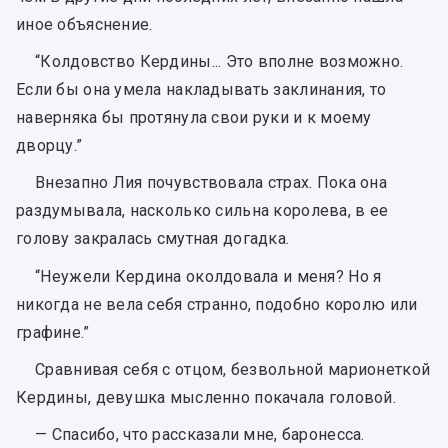
иное объяснение.
“Колдовство Кердины... Это вполне возможно.
Если бы она умела накладывать заклинания, то
наверняка бы протянула свои руки и к моему
дворцу.”
Внезапно Лия почувствовала страх. Пока она
раздумывала, насколько сильна королева, в ее
голову закралась смутная догадка.
“Неужели Кердина околдовала и меня? Но я
никогда не вела себя странно, подобно королю или
графине.”
Сравнивая себя с отцом, безвольной марионеткой
Кердины, девушка мысленно покачала головой.
— Спасибо, что рассказали мне, баронесса.