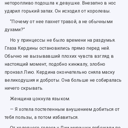
неторопливо подошла к девушке. Внезапно в нос
ударил горький запах. Он исходил от королевы.
“Почему от нее пахнет травой, а не обычными
духами?”
Но у принцессы не было времени на раздумья.
Глаза Кердины остановились прямо перед ней.
Обычно не вызывавший плохих чувств взгляд в
настоящий момент, подобно кинжалу, злобно
пронзал Лию. Кердина окончательно сняла маску
великодушия и доброты. Она больше не собиралась
ничего скрывать.
Женщина цокнула языком.
— Я хотела постепенным внушением добиться от
тебя пользы, а потом избавиться.
От холодного голоса у Лии мурашки побежали по