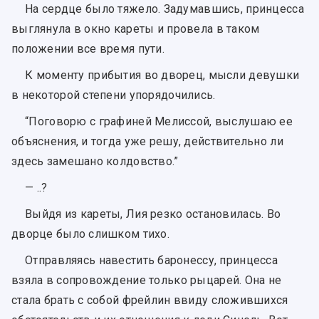
На сердце было тяжело. Задумавшись, принцесса
выглянула в окно кареты и провела в таком
положении все время пути.
К моменту прибытия во дворец, мысли девушки
в некоторой степени упорядочились.
“Поговорю с графиней Мелиссой, выслушаю ее
объяснения, и тогда уже решу, действительно ли
здесь замешано колдовство.”
— ..?
Выйдя из кареты, Лия резко остановилась. Во
дворце было слишком тихо.
Отправляясь навестить баронессу, принцесса
взяла в сопровождение только рыцарей. Она не
стала брать с собой фрейлин ввиду сложившихся