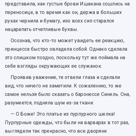
представила, как густые брови Ишакана сошлись на
переносице, в то время как он, держа в больших
руках чернила и бумагу, изо всех сил старался
нацарапать отчетливые буквы.
Осознав, что кто-то может увидеть ее реакцию,
принцесса быстро овладела собой. Однако сделала
это слишком поздно, поскольку тут же поймала на
себе взгляды окружающих ее служанок.
Проявив уважение, те отвели глаза и сделали
вид, что ничего не заметили. К сожалению, то же
самое нельзя было сказать о баронессе Синель. Она,
разумеется, подняла шум из-за ткани:
— О Боже! Это платье из пурпурного шелка!
Пурпурные одежды, что были на варварах в тот раз,
выглядели так прекрасно, что все дворяне