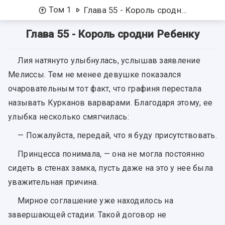
Том 1
Глава 55 - Король сродни Ребенку
Глава 55 - Король сродни Ребенку
Лия натянуто улыбнулась, услышав заявление
Мелиссы. Тем не менее девушке показался
очаровательным тот факт, что графиня перестала
называть Курканов варварами. Благодаря этому, ее
улыбка несколько смягчилась:
— Пожалуйста, передай, что я буду присутствовать.
Принцесса понимала, — она не могла постоянно
сидеть в стенах замка, пусть даже на это у нее была
уважительная причина.
Мирное соглашение уже находилось на
завершающей стадии. Такой договор не