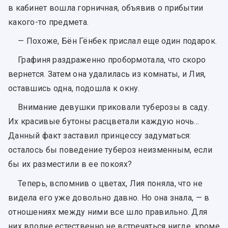
в кабинет вошла горничная, объявив о прибытии
какого-то предмета.
— Похоже, Бён Гёнбек прислал еще один подарок.
Графиня раздраженно пробормотала, что скоро
вернется. Затем она удалилась из комнаты, и Лия,
оставшись одна, подошла к окну.
Внимание девушки приковали туберозы в саду.
Их красивые бутоны расцветали каждую ночь…
Данный факт заставил принцессу задуматься:
осталось бы поведение тубероз неизменным, если
бы их разместили в ее покоях?
Теперь, вспомнив о цветах, Лия поняла, что не
видела его уже довольно давно. Но она знала, — в
отношениях между ними все шло правильно. Для
них вполне естественно не встречаться нигде, кроме