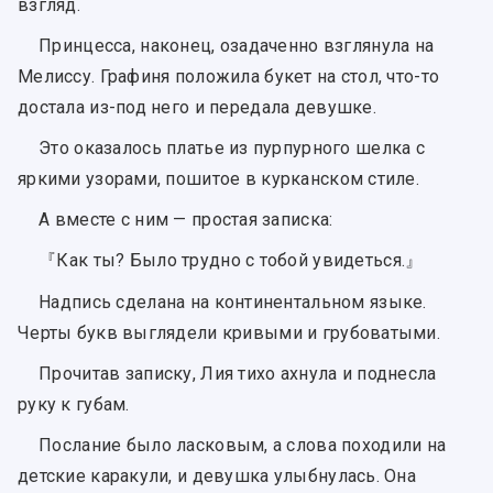
взгляд.
Принцесса, наконец, озадаченно взглянула на
Мелиссу. Графиня положила букет на стол, что-то
достала из-под него и передала девушке.
Это оказалось платье из пурпурного шелка с
яркими узорами, пошитое в курканском стиле.
А вместе с ним — простая записка:
『Как ты? Было трудно с тобой увидеться.』
Надпись сделана на континентальном языке.
Черты букв выглядели кривыми и грубоватыми.
Прочитав записку, Лия тихо ахнула и поднесла
руку к губам.
Послание было ласковым, а слова походили на
детские каракули, и девушка улыбнулась. Она