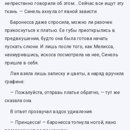
непрестанно говорили об этом… Сейчас все ищут эту
ткань. — Синель ахнула от явной зависти.
Баронесса даже спросила, можно ли разочек
прикоснуться к платью. Ее губы приоткрылись в
предвкушении, будто она была готова начать
пускать слюни. И лишь после того, как Мелисса,
нахмурившись, искоса посмотрела на нее, Синель
пришла в себя.
Лия взяла лишь записку и цветы, а наряд вручила
графине:
— Пожалуйста, отправь платье обратно, — тут же
сказала она.
В ответ прозвучал вздох удивления.
— Принцесса! — баронесса топнула ногой, явно