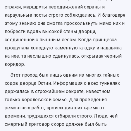
стражи, маршруты передвижений охраны и
караульные посты строго соблюдались. И благодаря
этому знанию она смогла проскользнуть мимо них и
побрести вдоль высокой стены дворца,
соединенной с пышным лесом. Когда принцесса
прощупала холодную каменную кладку и надавила
на нее, та неслышно сдвинулась, открывая черный
коридор.
Этот проход был лишь одним из многих тайных
ходов дворца Эстии. Информация о всех туннелях
держалась в строжайшем секрете, известном
только королевской семье. Для проведения
ремонтных работ, происходивших время от
времени, трудящихся отбирали строго. Люди, чей
смертный приговор скоро должен был быть