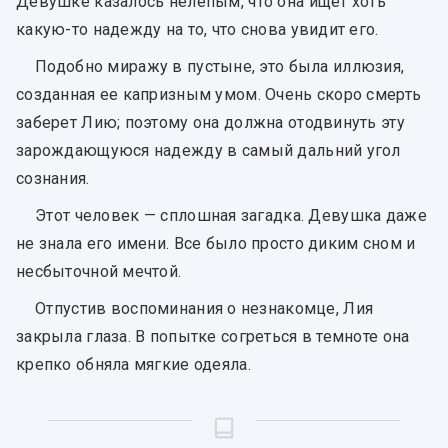
Девушке казалось нелепым, что она ищет хоть
какую-то надежду на то, что снова увидит его.
Подобно миражу в пустыне, это была иллюзия,
созданная ее капризным умом. Очень скоро смерть
заберет Лию; поэтому она должна отодвинуть эту
зарождающуюся надежду в самый дальний угол
сознания.
Этот человек — сплошная загадка. Девушка даже
не знала его имени. Все было просто диким сном и
несбыточной мечтой.
Отпустив воспоминания о незнакомце, Лия
закрыла глаза. В попытке согреться в темноте она
крепко обняла мягкие одеяла.