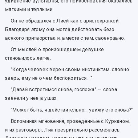
удивление вульгарны, его прикосновения оказались
мягкими и теплыми.
Он не обращался с Лией как с аристократкой.
Благодаря этому она могла действовать безо
всякого притворства и, вместе с тем, своенравно.
От мыслей о произошедшем девушке
становилось легче.
"Когда человек верен своим инстинктам, словно
зверь, ему не о чем беспокоиться.…"
"Давай встретимся снова, госпожа." — слова
звенели у нее в ушах.
"Может быть, я действительно… увижу его снова?"
Вспоминая мгновения, проведенные с Курканом,
и их разговоры, Лия презрительно рассмеялась.