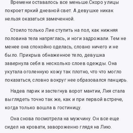
Времени оставалось все меньше.Скоро улицы
покроет яркий дневной свет. А девушке никак
нельзя оказаться замеченной.
Стоило только Лие ступить на пол, как нижняя
половина тела напряглась, и ноги задрожали. Тем не
менее она спокойно оделась, словно ничего и не
было. Прикрыв обнаженное тело, девушка
завернула себя в несколько слоев одежды. Она
укутала оголенную кожу так плотно, что что могло
показаться, словно вокруг нее образовался панцирь.
Надев парик и застегнув ворот мантии, Лия стала
выглядеть точно так же, как и при первой встрече,
когда только вошла в гостиницу.
Она снова посмотрела на мужчину. Он все еще
сидел на кровати, завороженно глядя на Лию.