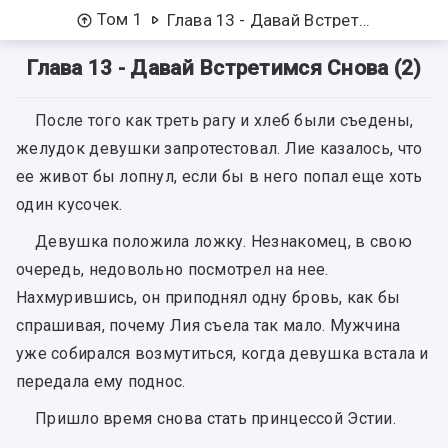
Том 1
Глава 13 - Давай Встретимся Снова (2)
Глава 13 - Давай Встретимся Снова (2)
После того как треть рагу и хлеб были съедены,
желудок девушки запротестовал. Лие казалось, что
ее живот бы лопнул, если бы в него попал еще хоть
один кусочек.
Девушка положила ложку. Незнакомец, в свою
очередь, недовольно посмотрел на нее.
Нахмурившись, он приподнял одну бровь, как бы
спрашивая, почему Лия съела так мало. Мужчина
уже собирался возмутиться, когда девушка встала и
передала ему поднос.
Пришло время снова стать принцессой Эстии.