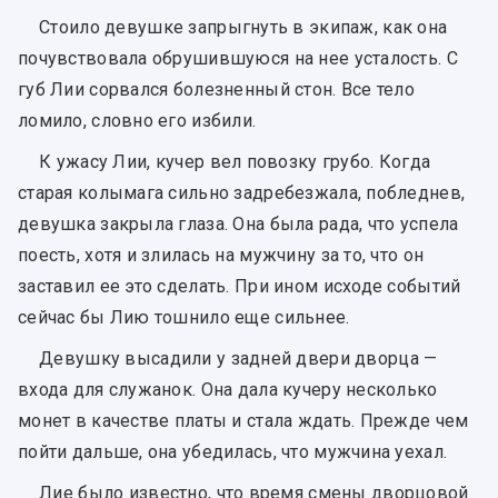
Стоило девушке запрыгнуть в экипаж, как она
почувствовала обрушившуюся на нее усталость. С
губ Лии сорвался болезненный стон. Все тело
ломило, словно его избили.
К ужасу Лии, кучер вел повозку грубо. Когда
старая колымага сильно задребезжала, побледнев,
девушка закрыла глаза. Она была рада, что успела
поесть, хотя и злилась на мужчину за то, что он
заставил ее это сделать. При ином исходе событий
сейчас бы Лию тошнило еще сильнее.
Девушку высадили у задней двери дворца —
входа для служанок. Она дала кучеру несколько
монет в качестве платы и стала ждать. Прежде чем
пойти дальше, она убедилась, что мужчина уехал.
Лие было известно, что время смены дворцовой