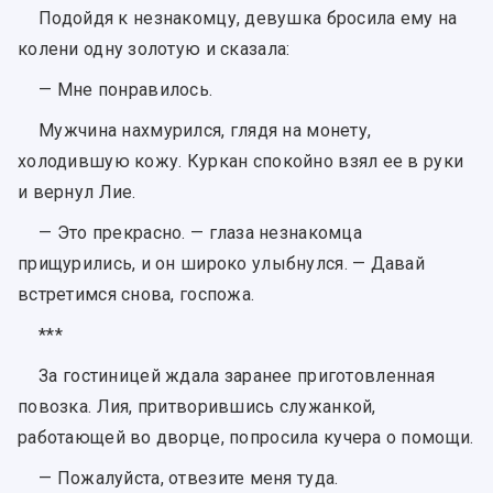
Подойдя к незнакомцу, девушка бросила ему на
колени одну золотую и сказала:
— Мне понравилось.
Мужчина нахмурился, глядя на монету,
холодившую кожу. Куркан спокойно взял ее в руки
и вернул Лие.
— Это прекрасно. — глаза незнакомца
прищурились, и он широко улыбнулся. — Давай
встретимся снова, госпожа.
***
За гостиницей ждала заранее приготовленная
повозка. Лия, притворившись служанкой,
работающей во дворце, попросила кучера о помощи.
— Пожалуйста, отвезите меня туда.