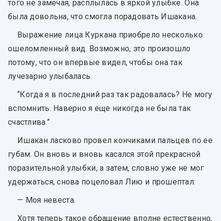
того не замечая, расплылась в яркой улыбке. Она
была довольна, что смогла порадовать Ишакана.
Выражение лица Куркана приобрело несколько
ошеломленный вид. Возможно, это произошло
потому, что он впервые видел, чтобы она так
лучезарно улыбалась.
“Когда я в последний раз так радовалась? Не могу
вспомнить. Наверно я еще никогда не была так
счастлива.”
Ишакан ласково провел кончиками пальцев по ее
губам. Он вновь и вновь касался этой прекрасной
поразительной улыбки, а затем, словно уже не мог
удержаться, снова поцеловал Лию и прошептал:
— Моя невеста.
Хотя теперь такое обращение вполне естественно,