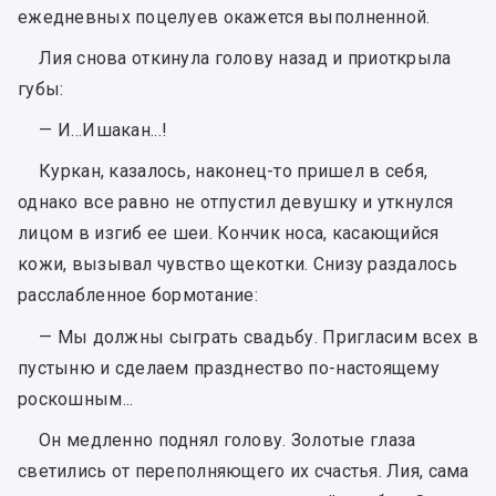
ежедневных поцелуев окажется выполненной.
Лия снова откинула голову назад и приоткрыла
губы:
— И…Ишакан...!
Куркан, казалось, наконец-то пришел в себя,
однако все равно не отпустил девушку и уткнулся
лицом в изгиб ее шеи. Кончик носа, касающийся
кожи, вызывал чувство щекотки. Снизу раздалось
расслабленное бормотание:
— Мы должны сыграть свадьбу. Пригласим всех в
пустыню и сделаем празднество по-настоящему
роскошным...
Он медленно поднял голову. Золотые глаза
светились от переполняющего их счастья. Лия, сама