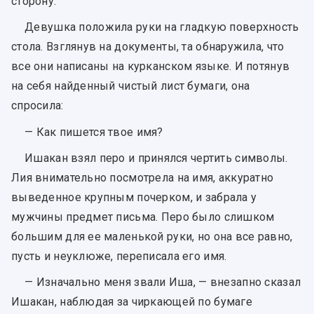
сторону.
Девушка положила руки на гладкую поверхность
стола. Взглянув на документы, та обнаружила, что
все они написаны на курканском языке. И потянув
на себя найденный чистый лист бумаги, она
спросила:
— Как пишется твое имя?
Ишакан взял перо и принялся чертить символы.
Лия внимательно посмотрела на имя, аккуратно
выведенное крупным почерком, и забрала у
мужчины предмет письма. Перо было слишком
большим для ее маленькой руки, но она все равно,
пусть и неуклюже, переписала его имя.
— Изначально меня звали Иша, — внезапно сказал
Ишакан, наблюдая за чиркающей по бумаге