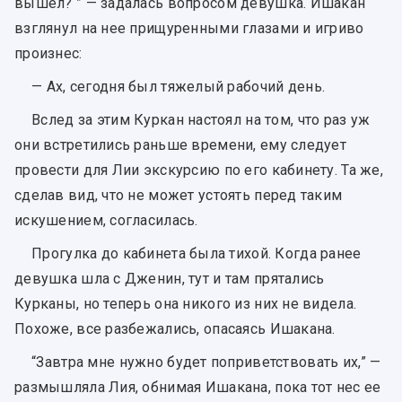
вышел? ” — задалась вопросом девушка. Ишакан
взглянул на нее прищуренными глазами и игриво
произнес:
— Ах, сегодня был тяжелый рабочий день.
Вслед за этим Куркан настоял на том, что раз уж
они встретились раньше времени, ему следует
провести для Лии экскурсию по его кабинету. Та же,
сделав вид, что не может устоять перед таким
искушением, согласилась.
Прогулка до кабинета была тихой. Когда ранее
девушка шла с Дженин, тут и там прятались
Курканы, но теперь она никого из них не видела.
Похоже, все разбежались, опасаясь Ишакана.
“Завтра мне нужно будет поприветствовать их,” —
размышляла Лия, обнимая Ишакана, пока тот нес ее