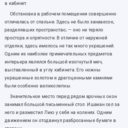
в кабинет.
Обстановка в рабочем помещении совершенно
отличалась от спальни. Здесь не было занавесок,
разделявших пространство; — оно не теряло
простора и опрятности. В отличие от наружней
отделки, здесь имелось не так много украшений.
Одним из наиболее примечательных предметов
интерьера являлся большой изогнутый меч,
выставленный в углу кабинета. Его ножны
украшенные золотом и драгоценными камнями
были особенно великолепны.
Значительное место перед рядом арочных окон
занимал большой письменный стол. Ишакан сел за
него и разместил Лию у себя на коленях. Одним
движением он отодвинул разбросанные бумаги в