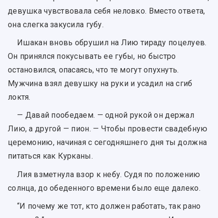
девушка чувствовала себя неловко. Вместо ответа,
она слегка закусила губу.
Ишакан вновь обрушил на Лию тираду поцелуев.
Он принялся покусывать ее губы, но быстро
остановился, опасаясь, что те могут опухнуть.
Мужчина взял девушку на руки и усадил на сгиб
локтя.
— Давай пообедаем. — одной рукой он держал
Лию, а другой — пион. — Чтобы провести свадебную
церемонию, начиная с сегодняшнего дня ты должна
питаться как Курканы.
Лия взметнула взор к небу. Судя по положению
солнца, до обеденного времени было еще далеко.
“И почему же тот, кто должен работать, так рано