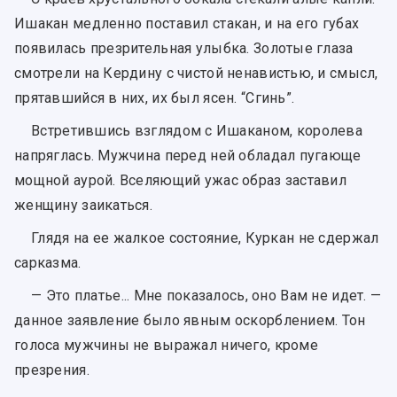
Ишакан медленно поставил стакан, и на его губах
появилась презрительная улыбка. Золотые глаза
смотрели на Кердину с чистой ненавистью, и смысл,
прятавшийся в них, их был ясен. “Сгинь”.
Встретившись взглядом с Ишаканом, королева
напряглась. Мужчина перед ней обладал пугающе
мощной аурой. Вселяющий ужас образ заставил
женщину заикаться.
Глядя на ее жалкое состояние, Куркан не сдержал
сарказма.
— Это платье... Мне показалось, оно Вам не идет. —
данное заявление было явным оскорблением. Тон
голоса мужчины не выражал ничего, кроме
презрения.