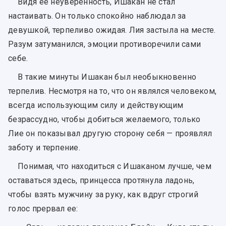
Видя ее неуверенность, Ишакан не стал
настаивать. Он только спокойно наблюдал за
девушкой, терпеливо ожидая. Лия застыла на месте.
Разум затуманился, эмоции противоречили сами
себе.
В такие минуты Ишакан был необыкновенно
терпелив. Несмотря на то, что он являлся человеком,
всегда использующим силу и действующим
безрассудно, чтобы добиться желаемого, только
Лие он показывал другую сторону себя — проявлял
заботу и терпение.
Понимая, что находиться с Ишаканом лучше, чем
оставаться здесь, принцесса протянула ладонь,
чтобы взять мужчину за руку, как вдруг строгий
голос прервал ее: