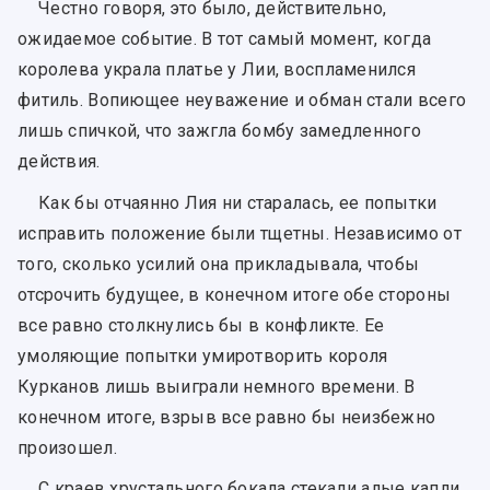
Честно говоря, это было, действительно,
ожидаемое событие. В тот самый момент, когда
королева украла платье у Лии, воспламенился
фитиль. Вопиющее неуважение и обман стали всего
лишь спичкой, что зажгла бомбу замедленного
действия.
Как бы отчаянно Лия ни старалась, ее попытки
исправить положение были тщетны. Независимо от
того, сколько усилий она прикладывала, чтобы
отсрочить будущее, в конечном итоге обе стороны
все равно столкнулись бы в конфликте. Ее
умоляющие попытки умиротворить короля
Курканов лишь выиграли немного времени. В
конечном итоге, взрыв все равно бы неизбежно
произошел.
С краев хрустального бокала стекали алые капли.