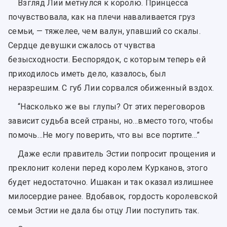
Взгляд Лии метнулся к королю. Принцесса
почувствовала, как на плечи наваливается груз
семьи, — тяжелее, чем валун, упавший со скалы.
Сердце девушки сжалось от чувства
безысходности. Беспорядок, с которым теперь ей
приходилось иметь дело, казалось, был
неразрешим. С губ Лии сорвался обиженный вздох.
“Насколько же вы глупы? От этих переговоров
зависит судьба всей страны, но...вместо того, чтобы
помочь…Не могу поверить, что вы все портите…”
Даже если правитель Эстии попросит прощения и
преклонит колени перед королем Курканов, этого
будет недостаточно. Ишакан и так оказал излишнее
милосердие ранее. Вдобавок, гордость королевской
семьи Эстии не дала бы отцу Лии поступить так.