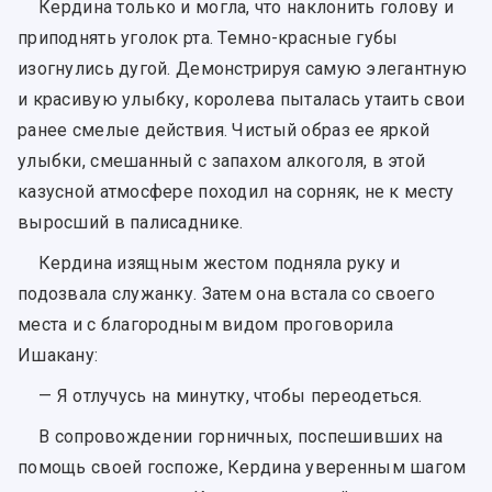
Кердина только и могла, что наклонить голову и
приподнять уголок рта. Темно-красные губы
изогнулись дугой. Демонстрируя самую элегантную
и красивую улыбку, королева пыталась утаить свои
ранее смелые действия. Чистый образ ее яркой
улыбки, смешанный с запахом алкоголя, в этой
казусной атмосфере походил на сорняк, не к месту
выросший в палисаднике.
Кердина изящным жестом подняла руку и
подозвала служанку. Затем она встала со своего
места и с благородным видом проговорила
Ишакану:
— Я отлучусь на минутку, чтобы переодеться.
В сопровождении горничных, поспешивших на
помощь своей госпоже, Кердина уверенным шагом