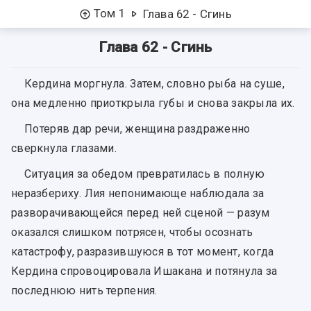
Том 1
Глава 62 - Сгинь
Глава 62 - Сгинь
Кердина моргнула. Затем, словно рыба на суше,
она медленно приоткрыла губы и снова закрыла их.
Потеряв дар речи, женщина раздраженно
сверкнула глазами.
Ситуация за обедом превратилась в полную
неразбериху. Лия непонимающе наблюдала за
разворачивающейся перед ней сценой — разум
оказался слишком потрясен, чтобы осознать
катастрофу, разразившуюся в тот момент, когда
Кердина спровоцировала Ишакана и потянула за
последнюю нить терпения.