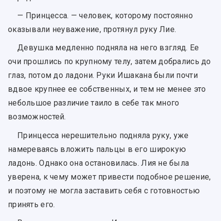
— Принцесса. — человек, которому постоянно
оказывали неуважение, протянул руку Лие.
Девушка медленно подняла на него взгляд. Ее
очи прошлись по крупному телу, затем добрались до
глаз, потом до ладони. Руки Ишакана были почти
вдвое крупнее ее собственных, и тем не менее это
небольшое различие таило в себе так много
возможностей.
Принцесса нерешительно подняла руку, уже
намереваясь вложить пальцы в его широкую
ладонь. Однако она остановилась. Лия не была
уверена, к чему может привести подобное решение,
и поэтому не могла заставить себя с готовностью
принять его.