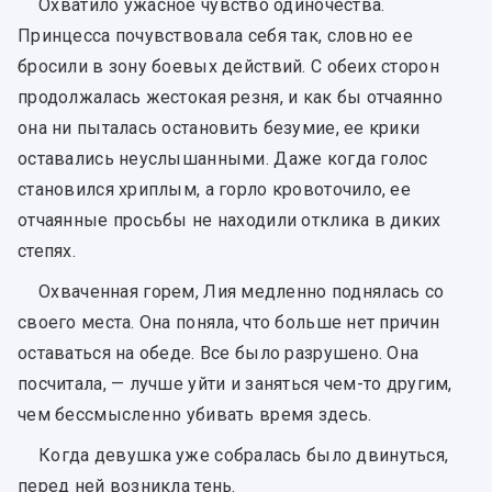
Охватило ужасное чувство одиночества.
Принцесса почувствовала себя так, словно ее
бросили в зону боевых действий. С обеих сторон
продолжалась жестокая резня, и как бы отчаянно
она ни пыталась остановить безумие, ее крики
оставались неуслышанными. Даже когда голос
становился хриплым, а горло кровоточило, ее
отчаянные просьбы не находили отклика в диких
степях.
Охваченная горем, Лия медленно поднялась со
своего места. Она поняла, что больше нет причин
оставаться на обеде. Все было разрушено. Она
посчитала, — лучше уйти и заняться чем-то другим,
чем бессмысленно убивать время здесь.
Когда девушка уже собралась было двинуться,
перед ней возникла тень.