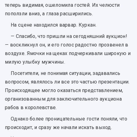
теперь видимая, ошеломила гостей. Их челюсти
поползли вниз, а глаза расширились.
На сцене находился варвар. Куркан.
— Спасибо, что пришли на сегодняшний аукцион!
— воскликнул он, и его голос радостно прозвенел в
воздухе. Ямочки на щеках подчеркивали широкую и
милую улыбку мужчины.
Посетители, не понимая ситуации, задавались
вопросом, являлось ли все это частью презентации.
Происходящее могло оказаться представлением,
организованным для заключительного аукциона
рабов в королевстве.
Однако более проницательные гости поняли, что
происходит, и сразу же начали искать выход.