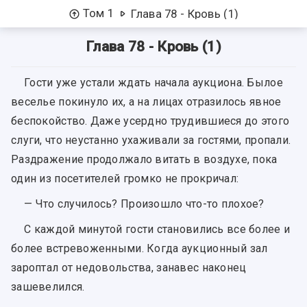
Том 1
Глава 78 - Кровь (1)
Глава 78 - Кровь (1)
Гости уже устали ждать начала аукциона. Былое
веселье покинуло их, а на лицах отразилось явное
беспокойство. Даже усердно трудившиеся до этого
слуги, что неустанно ухаживали за гостями, пропали.
Раздражение продолжало витать в воздухе, пока
один из посетителей громко не прокричал:
— Что случилось? Произошло что-то плохое?
С каждой минутой гости становились все более и
более встревоженными. Когда аукционный зал
зароптал от недовольства, занавес наконец
зашевелился.