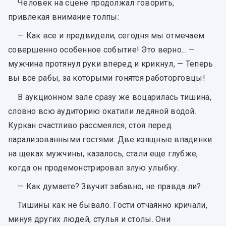
Человек на сцене продолжал говорить,
привлекая внимание толпы:
— Как все и предвидели, сегодня мы отмечаем
совершенно особенное событие! Это верно... —
мужчина протянул руки вперед и крикнул, — Теперь
вы все рабы, за которыми гонятся работорговцы!
В аукционном зале сразу же воцарилась тишина,
словно всю аудиторию окатили ледяной водой.
Куркан счастливо рассмеялся, стоя перед
парализованными гостями. Две изящные впадинки
на щеках мужчины, казалось, стали еще глубже,
когда он продемонстрировал злую улыбку.
— Как думаете? Звучит забавно, не правда ли?
Тишины как не бывало. Гости отчаянно кричали,
минуя других людей, стулья и столы. Они