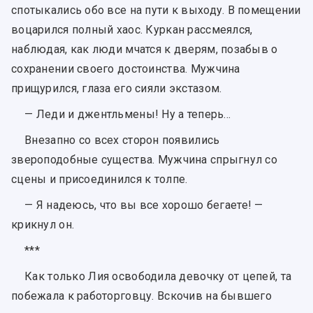
спотыкались обо все на пути к выходу. В помещении
воцарился полный хаос. Куркан рассмеялся,
наблюдая, как люди мчатся к дверям, позабыв о
сохранении своего достоинства. Мужчина
прищурился, глаза его сияли экстазом.
— Леди и джентльмены! Ну а теперь...
Внезапно со всех сторон появились
звероподобные существа. Мужчина спрыгнул со
сцены и присоединился к толпе.
— Я надеюсь, что вы все хорошо бегаете! —
крикнул он.
***
Как только Лия освободила девочку от цепей, та
побежала к работорговцу. Вскочив на бывшего