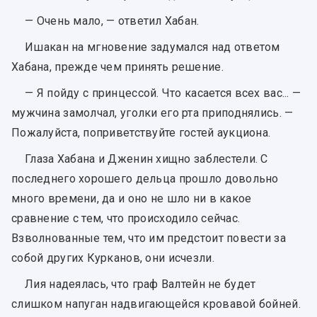
— Очень мало, — ответил Хабан.
Ишакан на мгновение задумался над ответом
Хабана, прежде чем принять решение.
— Я пойду с принцессой. Что касается всех вас... —
мужчина замолчал, уголки его рта приподнялись. —
Пожалуйста, поприветствуйте гостей аукциона.
Глаза Хабана и Дженин хищно заблестели. С
последнего хорошего дельца прошло довольно
много времени, да и оно не шло ни в какое
сравнение с тем, что происходило сейчас.
Взволнованные тем, что им предстоит повести за
собой других Курканов, они исчезли.
Лия надеялась, что граф Валтейн не будет
слишком напуган надвигающейся кровавой бойней.