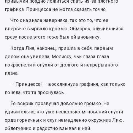
привычки поздно ложиться спать из-за плотного
графика. Принцесса не могла сказать точно.
Что она знала наверняка, так это то, что ее
впервые вырвало кровью. Обморок, случившийся
сразу после этого тоже был ей вновинку.
Когда Лия, наконец, пришла в себя, первым
делом она увидела, Мелиссу, чьи глаза глаза
покраснели и опухли от долгого и непрерывного
плача.
— Принцесса! — воскликнула графиня, как только
поняла, что та проснулась.
Ее вскрик прозвучал довольно громко. Не
удивительно, что уже несколько мгновений спустя
орда горничных и слуг немедленно окружила Лию,
облегченно и радостно взывая к ней.