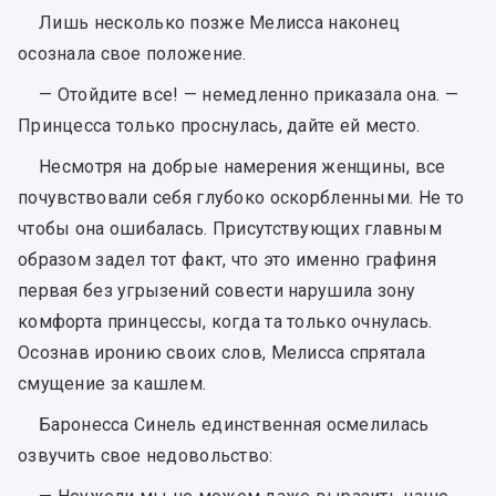
Лишь несколько позже Мелисса наконец
осознала свое положение.
— Отойдите все! — немедленно приказала она. —
Принцесса только проснулась, дайте ей место.
Несмотря на добрые намерения женщины, все
почувствовали себя глубоко оскорбленными. Не то
чтобы она ошибалась. Присутствующих главным
образом задел тот факт, что это именно графиня
первая без угрызений совести нарушила зону
комфорта принцессы, когда та только очнулась.
Осознав иронию своих слов, Мелисса спрятала
смущение за кашлем.
Баронесса Синель единственная осмелилась
озвучить свое недовольство: