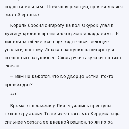
подозрительным... Побочная реакция, проявившаяся
рвотой кровью...
Король бросил сигарету на пол. Окурок упал в
лужицу крови и пропитался красной жидкостью. В
листовом табаке все еще виднелись тлеющие
угольки, поэтому Ишакан наступил на сигарету и
полностью затушил ее. Сжав руки в кулаки, он тихо
сказал:
— Вам не кажется, что во дворце Эстии что-то
происходит?
***
Время от времени у Лии случались приступы
головокружения. То ли из-за того, что Кердина еще
сильнее урезала ее дневной рацион, то ли из-за