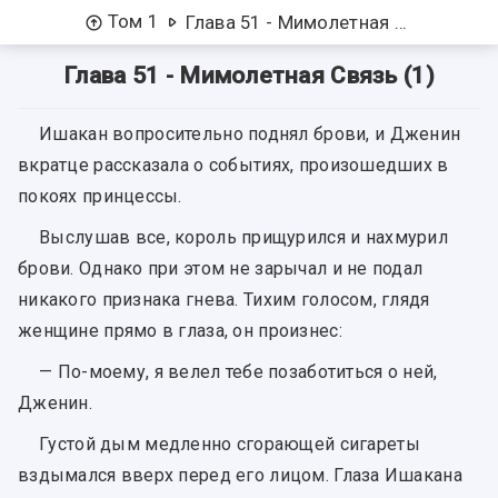
Том 1
Глава 51 - Мимолетная Связь (1)
Глава 51 - Мимолетная Связь (1)
Ишакан вопросительно поднял брови, и Дженин
вкратце рассказала о событиях, произошедших в
покоях принцессы.
Выслушав все, король прищурился и нахмурил
брови. Однако при этом не зарычал и не подал
никакого признака гнева. Тихим голосом, глядя
женщине прямо в глаза, он произнес:
— По-моему, я велел тебе позаботиться о ней,
Дженин.
Густой дым медленно сгорающей сигареты
вздымался вверх перед его лицом. Глаза Ишакана