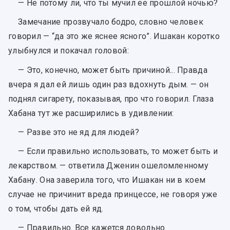
— Не потому ли, что ты мучил ее прошлой ночью?
Замечание прозвучало бодро, словно человек
говорил — “да это же яснее ясного”. Ишакан коротко
улыбнулся и покачал головой:
— Это, конечно, может быть причиной... Правда
вчера я дал ей лишь один раз вдохнуть дым. — он
поднял сигарету, показывая, про что говорил. Глаза
Хабана тут же расширились в удивлении:
— Разве это не яд для людей?
— Если правильно использовать, то может быть и
лекарством. — ответила Дженин ошеломленному
Хабану. Она заверила того, что Ишакан ни в коем
случае не причинит вреда принцессе, не говоря уже
о том, чтобы дать ей яд.
— Правильно. Все кажется довольно