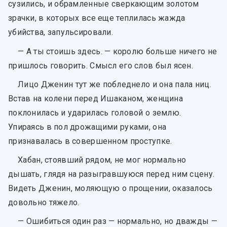
сузились, и обрамленные сверкающим золотом
зрачки, в которых все еще теплилась жажда
убийства, запульсировали.
— А ты стоишь здесь. — королю больше ничего не
пришлось говорить. Смысл его слов был ясен.
Лицо Дженин тут же побледнело и она пала ниц.
Встав на колени перед Ишаканом, женщина
поклонилась и ударилась головой о землю.
Упираясь в пол дрожащими руками, она
признавалась в совершенном проступке.
Хабан, стоявший рядом, не мог нормально
дышать, глядя на разыгравшуюся перед ним сцену.
Видеть Дженин, моляющую о прощении, оказалось
довольно тяжело.
— Ошибиться один раз — нормально, но дважды —