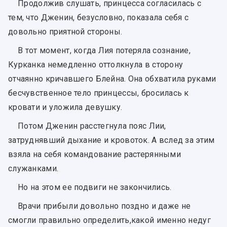
Продолжив слушать, принцесса согласилась с
тем, что Дженин, безусловно, показала себя с
довольно приятной стороны.
В тот момент, когда Лия потеряла сознание,
Курканка немедленно оттолкнула в сторону
отчаянно кричавшего Блейна. Она обхватила руками
бесчувственное тело принцессы, бросилась к
кровати и уложила девушку.
Потом Дженин расстегнула пояс Лии,
затруднявший дыхание и кровоток. А вслед за этим
взяла на себя командование растерянными
служанками.
Но на этом ее подвиги не закончились.
Врачи прибыли довольно поздно и даже не
смогли правильно определить,какой именно недуг