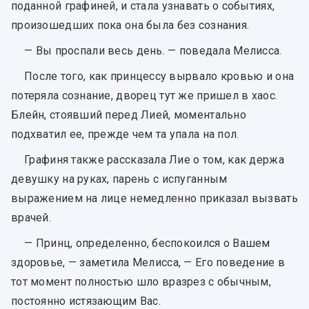
поданной графиней, и стала узнавать о событиях,
произошедших пока она была без сознания.
— Вы проспали весь день. — поведала Мелисса.
После того, как принцессу вырвало кровью и она
потеряла сознание, дворец тут же пришел в хаос.
Блейн, стоявший перед Лией, моментально
подхватил ее, прежде чем та упала на пол.
Графиня также рассказала Лие о том, как держа
девушку на руках, парень с испуганным
выражением на лице немедленно приказал вызвать
врачей.
— Принц, определенно, беспокоился о Вашем
здоровье, — заметила Мелисса, — Его поведение в
тот момент полностью шло вразрез с обычным,
постоянно истязающим Вас.