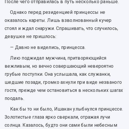
После чего отправилась в путь несколько раньше.
Однако перед резиденцией принцессы не
оказалось кареты. Лишь взволнованный кучер
стоял и ждал снаружи. Спрашивать, что случилось,
девушке не пришлось:
— Давно не виделись, принцесса.
Лию поджидал мужчина, притворяющийся
вежливым, но вечно совершающий невероятно
грубые поступки. Она услышала, как служанки,
шедшие позади, громко ахнули при виде незваного
гостя, прежде чем остановиться в нескольких шагах
поодаль.
Как бы то ни было, Ишакан улыбнулся принцессе.
Золотистые глаза ярко сверкали, отражая лучи
солнца. Казалось, будто они сами были небесным