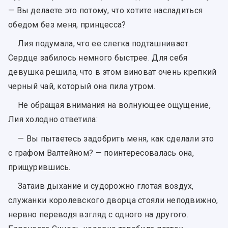
— Вы делаете это потому, что хотите насладиться
обедом без меня, принцесса?
Лия подумала, что ее слегка подташнивает.
Сердце забилось немного быстрее. Для себя
девушка решила, что в этом виноват очень крепкий
черный чай, который она пила утром.
Не обращая внимания на волнующее ощущение,
Лия холодно ответила:
— Вы пытаетесь задобрить меня, как сделали это
с графом Валтейном? — поинтересовалась она,
прищурившись.
Затаив дыхание и судорожно глотая воздух,
служанки королевского дворца стояли неподвижно,
нервно переводя взгляд с одного на другого.