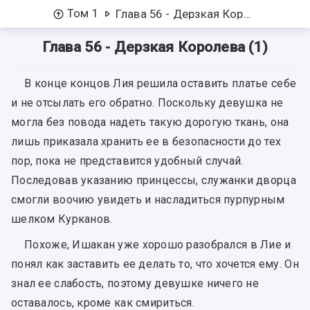
Том 1
Глава 56 - Дерзкая Королева (1)
Глава 56 - Дерзкая Королева (1)
В конце концов Лия решила оставить платье себе
и не отсылать его обратно. Поскольку девушка не
могла без повода надеть такую дорогую ткань, она
лишь приказала хранить ее в безопасности до тех
пор, пока не представится удобный случай.
Последовав указанию принцессы, служанки дворца
смогли воочию увидеть и насладиться пурпурным
шелком Курканов.
Похоже, Ишакан уже хорошо разобрался в Лие и
понял как заставить ее делать то, что хочется ему. Он
знал ее слабость, поэтому девушке ничего не
оставалось, кроме как смириться.