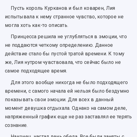
Пусть король Курканов и был коварен, Лия
испытывала к нему странное чувство, которое не
могла хоть как-то описать.
Принцесса решила не углубляться в эмоции, что
не поддаются четкому определению. Данное
действие стало бы пустой тратой времени. К тому
же, Лия нутром чувствовала, что сейчас было не
самое подходящее время.
Для этого вообще никогда не было подходящего
времени, с самого начала ей нельзя было бездумно
показывать свои эмоции. Для всех в данный
момент девушка отдыхала. Однако на самом деле,
напряженный график еще не раз заставлял ее терять
сознание.
Наконец, настал день обеда. Все были заняты с