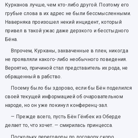
Курканов лучше, чем кто-либо другой. Поэтому его
грубые слова в их адрес не были бессмысленными.
Наверняка произошел некий инцидент, который
привел в такой ужас даже дерзкого и бесстыдного
Бёна.
Впрочем, Курканы, захваченные в плен, никогда
не проявляли какого-либо необычного поведения.
Вероятно, причиной стал представитель их рода, не
обращенный в рабство.
Посему было бы здорово, если бы Бён поделился
своей текущей информацией об очаровательном
народе, но он уже покинул конференц-зал.
— Прежде всего, пусть Бён Гёнбек из Оберде
делает то, что хочет. — смирилась принцесса.
Поскольку переговоры по договору скоро