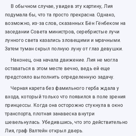
В обычном случае, увидев эту картину, Лия
подумала бы, что та просто прекрасна. Однако,
возможно, из-за слов, сказанных Бён Гёнбеком на
заседании Совета министров, серебристые лучи
лунного света казались зловещими и мрачными.
Затем туман скрыл полную луну от глаз девушки.
Наконец, она начала движение. Лия не могла
оставаться в этом месте вечно, ведь ей еще
предстояло выполнить определенную задачу.
Черная карета без фамильного герба ждала у
входа, который только что появился в поле зрения
принцессы. Когда она осторожно стукнула в окно
транспорта, плотная занавеска внутри
шевельнулась. Убедившись, что это действительно
Лия, граф Валтейн открыл дверь.