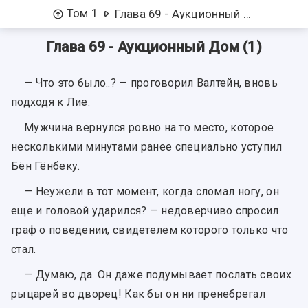
Том 1
Глава 69 - Аукционный Дом (1)
Глава 69 - Аукционный Дом (1)
— Что это было..? — проговорил Валтейн, вновь
подходя к Лие.
Мужчина вернулся ровно на то место, которое
несколькими минутами ранее специально уступил
Бён Гёнбеку.
— Неужели в тот момент, когда сломал ногу, он
еще и головой ударился? — недоверчиво спросил
граф о поведении, свидетелем которого только что
стал.
— Думаю, да. Он даже подумывает послать своих
рыцарей во дворец! Как бы он ни пренебрегал