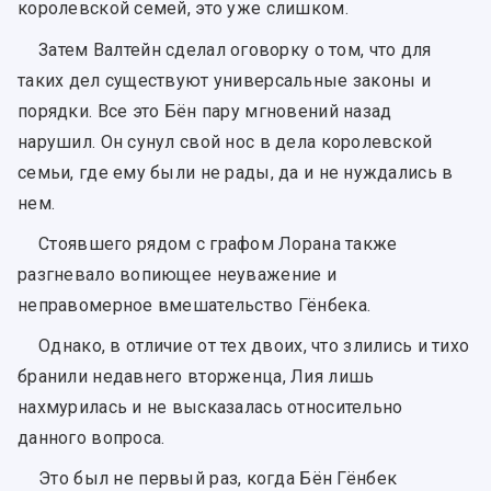
королевской семей, это уже слишком.
Затем Валтейн сделал оговорку о том, что для
таких дел существуют универсальные законы и
порядки. Все это Бён пару мгновений назад
нарушил. Он сунул свой нос в дела королевской
семьи, где ему были не рады, да и не нуждались в
нем.
Стоявшего рядом с графом Лорана также
разгневало вопиющее неуважение и
неправомерное вмешательство Гёнбека.
Однако, в отличие от тех двоих, что злились и тихо
бранили недавнего вторженца, Лия лишь
нахмурилась и не высказалась относительно
данного вопроса.
Это был не первый раз, когда Бён Гёнбек