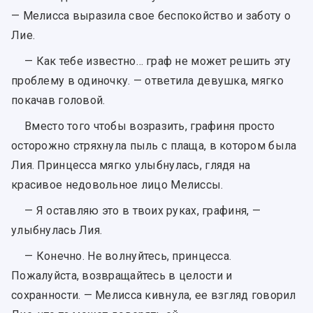
— Мелисса выразила свое беспокойство и заботу о
Лие.
— Как тебе известно… граф не может решить эту
проблему в одиночку. — ответила девушка, мягко
покачав головой.
Вместо того чтобы возразить, графиня просто
осторожно стряхнула пыль с плаща, в котором была
Лия. Принцесса мягко улыбнулась, глядя на
красивое недовольное лицо Мелиссы.
— Я оставляю это в твоих руках, графиня, —
улыбнулась Лия.
— Конечно. Не волнуйтесь, принцесса.
Пожалуйста, возвращайтесь в целости и
сохранности. — Мелисса кивнула, ее взгляд говорил