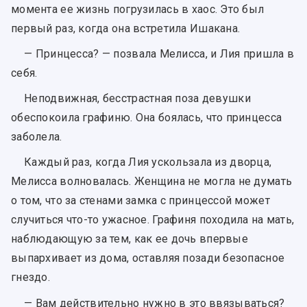
момента ее жизнь погрузилась в хаос. Это был
первый раз, когда она встретила Ишакана.
— Принцесса? — позвала Мелисса, и Лия пришла в
себя.
Неподвижная, бесстрастная поза девушки
обеспокоила графиню. Она боялась, что принцесса
заболела.
Каждый раз, когда Лия ускользала из дворца,
Мелисса волновалась. Женщина не могла не думать
о том, что за стенами замка с принцессой может
случиться что-то ужасное. Графиня походила на мать,
наблюдающую за тем, как ее дочь впервые
выпархивает из дома, оставляя позади безопасное
гнездо.
— Вам действительно нужно в это ввязываться?