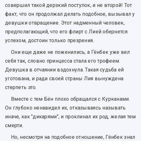
совершил такой дерзкий поступок, и не второй! Тот
факт, что он продолжал делать подобное, вызывал у
девушки отвращение. Этот надменный человек,
предполагающий, что его флирт с Лией обернется
успехом, достоин только презрения.
Они еще даже не поженились, а Гёнбек уже вел
себя так, словно принцесса стала его трофеем.
Девушка в отчаянии вздохнула. Такая судьба ей
уготована, и ради своей страны Лия вынуждена
стерпеть это.
Вместе с тем Бён плохо обращался с Курканами.
Он глубоко ненавидел их, отказываясь называть
иначе, как "дикарями", и проклинал их род, желая тем
смерти.
Но, несмотря на подобное отношение, Гёнбек знал