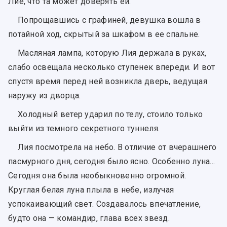
Лие, что та может доверять ей.
Попрощавшись с графиней, девушка вошла в
потайной ход, скрытый за шкафом в ее спальне.
Масляная лампа, которую Лия держала в руках,
слабо освещала несколько ступенек впереди. И вот
спустя время перед ней возникла дверь, ведущая
наружу из дворца.
Холодный ветер ударил по телу, стоило только
выйти из темного секретного туннеля.
Лия посмотрела на небо. В отличие от вчерашнего
пасмурного дня, сегодня было ясно. Особенно луна...
Сегодня она была необыкновенно огромной.
Круглая белая луна плыла в небе, излучая
успокаивающий свет. Создавалось впечатление,
будто она — командир, глава всех звезд.