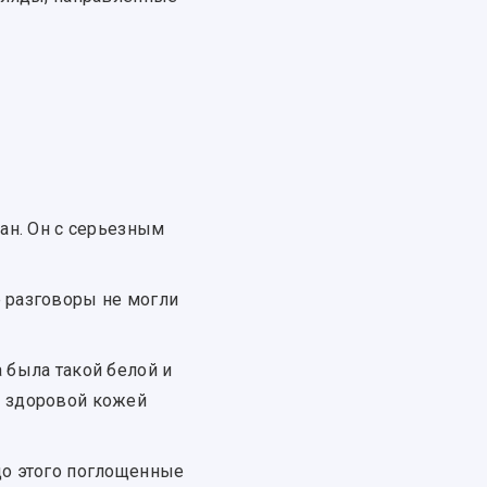
кан. Он с серьезным
е разговоры не могли
 была такой белой и
, здоровой кожей
до этого поглощенные