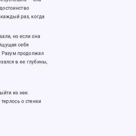
достоинство
 каждый раз, когда
али, но если она
 Ощущая себя
. Разум продолжал
зался в ее глубины,
ыйти из нее.
терлось о стенки