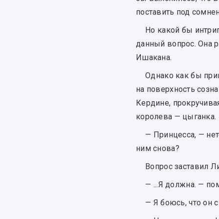
поставить под сомнен
Но какой бы интри
данный вопрос. Она р
Ишакана.
Однако как бы при
на поверхность созна
Кердине, прокручивая
королева — цыганка.
— Принцесса, — нет
ним снова?
Вопрос заставил Л
— ...Я должна. — по
— Я боюсь, что он 