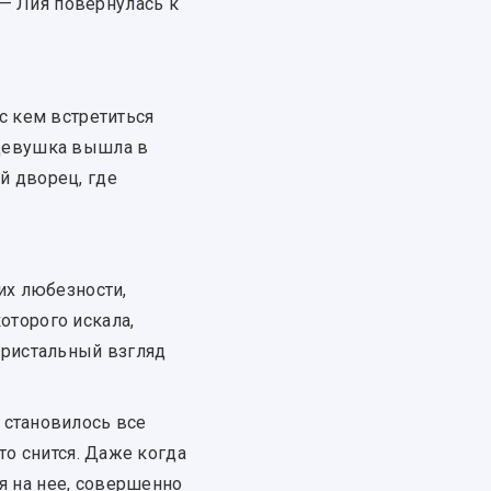
 — Лия повернулась к
с кем встретиться
 девушка вышла в
й дворец, где
их любезности,
оторого искала,
пристальный взгляд
 становилось все
то снится. Даже когда
я на нее, совершенно