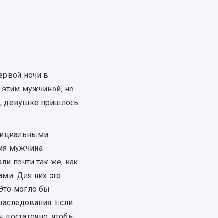
ервой ночи в
 этим мужчиной, но
ог, девушке пришлось
официальными
емя мужчина
и почти так же, как
ми. Для них это
 Это могло бы
аследования. Если
ы достаточно, чтобы