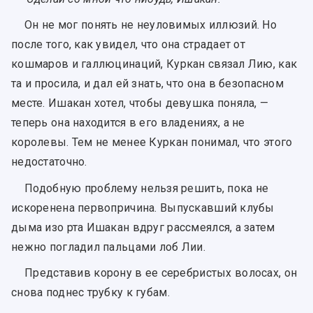
Он не мог понять не неуловимых иллюзий. Но
после того, как увидел, что она страдает от
кошмаров и галлюцинаций, Куркан связал Лию, как
та и просила, и дал ей знать, что она в безопасном
месте. Ишакан хотел, чтобы девушка поняла, —
теперь она находится в его владениях, а не
королевы. Тем не менее Куркан понимал, что этого
недостаточно.
Подобную проблему нельзя решить, пока не
искоренена первопричина. Выпускавший клубы
дыма изо рта Ишакан вдруг рассмеялся, а затем
нежно погладил пальцами лоб Лии.
Представив корону в ее серебристых волосах, он
снова поднес трубку к губам.