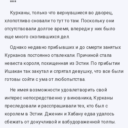
***
Курканы, только что вернувшиеся во дворец,
хлопотливо сновали то тут то там. Поскольку они
отсутствовали долгое время, впереди у них было
еще много скопившихся дел.
Однако недавно прибывших и до смерти занятых
Курканов постоянно отвлекали. Причиной стала
невеста короля, похищенная из Эстии. По прибытии
Ишакан так закутал и спрятал девушку, что все были
готовы сойти с ума от любопытства.
Не имея возможности удовлетворить свой
интерес непосредственно у виновника, Курканы
преследовали и расспрашивали тех, кто был с
королем в Эстии. Дженин и Хабану едва удалось
сбежать от докучливой и взбудораженной толпы.