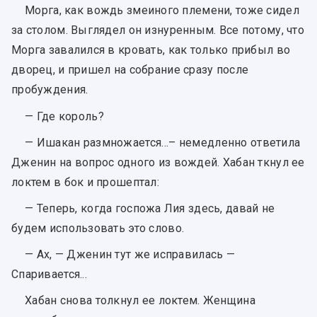
Морга, как вождь змеиного племени, тоже сидел
за столом. Выглядел он изнуренным. Все потому, что
Морга завалился в кровать, как только прибыл во
дворец, и пришел на собрание сразу после
пробуждения.
— Где король?
— Ишакан размножается…– немедленно ответила
Дженин на вопрос одного из вождей. Хабан ткнул ее
локтем в бок и прошептал:
— Теперь, когда госпожа Лия здесь, давай не
будем использовать это слово.
— Ах, — Дженин тут же исправилась —
Спаривается...
Хабан снова толкнул ее локтем. Женщина