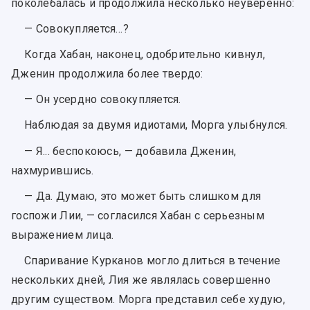
поколебалась и продолжила несколько неуверенно:
— Совокупляется…?
Когда Хабан, наконец, одобрительно кивнул,
Дженин продолжила более твердо:
— Он усердно совокупляется.
Наблюдая за двумя идиотами, Морга улыбнулся.
— Я... беспокоюсь, — добавила Дженин,
нахмурившись.
— Да. Думаю, это может быть слишком для
госпожи Лии, — согласился Хабан с серьезным
выражением лица.
Спаривание Курканов могло длиться в течение
нескольких дней, Лия же являлась совершенно
другим существом. Морга представил себе худую,