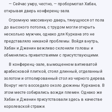
— Сейчас умру, честно, — пробормотал Хабан,
открывая дверь конференц-зала.
Огромную массивную дверь, тянущуюся от пола
до высокого потолка, с трудом могли открыть
несколько мужчин, однако для Куркана это не
представляло никакой проблемы. Войдя внутрь,
Хабан и Дженин вежливо склонили головы и
обменялись приветствиями с присутствующими.
В конференц-зале, вымощенном витиеватой
арабесковой плиткой, стоял длинный, отделанный
золотом и отполированный стол из черного дерева.
Вокруг него восседало около дюжины Курканов. В
этом месте собирались вожди племен. Однако же
Хабан и Дженин присутствовали здесь в качестве
королевской стражи.