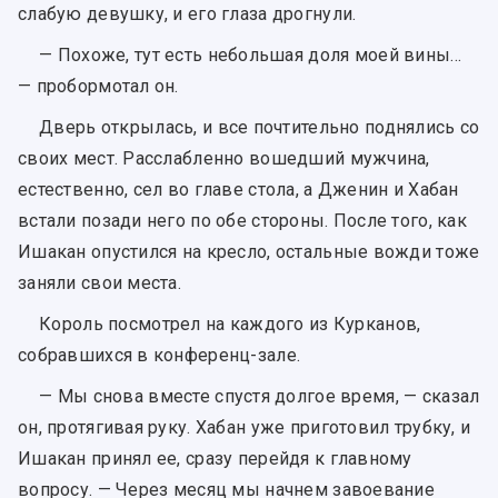
слабую девушку, и его глаза дрогнули.
— Похоже, тут есть небольшая доля моей вины…
— пробормотал он.
Дверь открылась, и все почтительно поднялись со
своих мест. Расслабленно вошедший мужчина,
естественно, сел во главе стола, а Дженин и Хабан
встали позади него по обе стороны. После того, как
Ишакан опустился на кресло, остальные вожди тоже
заняли свои места.
Король посмотрел на каждого из Курканов,
собравшихся в конференц-зале.
— Мы снова вместе спустя долгое время, — сказал
он, протягивая руку. Хабан уже приготовил трубку, и
Ишакан принял ее, сразу перейдя к главному
вопросу. — Через месяц мы начнем завоевание