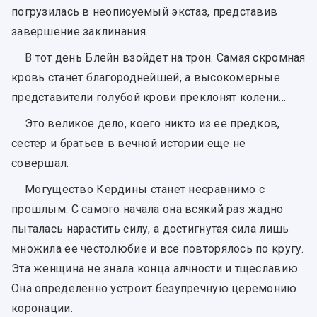
погрузилась в неописуемый экстаз, представив
завершение заклинания.
В тот день Блейн взойдет на трон. Самая скромная
кровь станет благороднейшей, а высокомерные
представители голубой крови преклонят колени...
Это великое дело, коего никто из ее предков,
сестер и братьев в вечной истории еще не
совершал.
Могущество Кердины станет несравнимо с
прошлым. С самого начала она всякий раз жадно
пыталась нарастить силу, а достигнутая сила лишь
множила ее честолюбие и все повторялось по кругу.
Эта женщина не знала конца алчности и тщеславию.
Она определенно устроит безупречную церемонию
коронации.