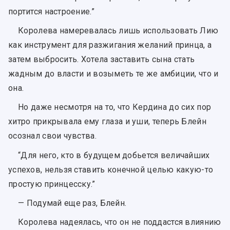
портится настроение.”
Королева намеревалась лишь использовать Лию
как инструмент для разжигания желаний принца, а
затем выбросить. Хотела заставить сына стать
жадным до власти и возыметь те же амбиции, что и
она.
Но даже несмотря на то, что Кердина до сих пор
хитро прикрывала ему глаза и уши, теперь Блейн
осознал свои чувства.
“Для него, кто в будущем добьется величайших
успехов, нельзя ставить конечной целью какую-то
простую принцесску.”
— Подумай еще раз, Блейн.
Королева надеялась, что он не поддастся влиянию