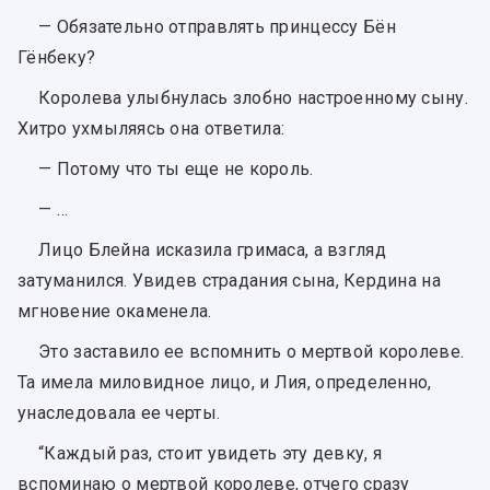
— Обязательно отправлять принцессу Бён
Гёнбеку?
Королева улыбнулась злобно настроенному сыну.
Хитро ухмыляясь она ответила:
— Потому что ты еще не король.
— …
Лицо Блейна исказила гримаса, а взгляд
затуманился. Увидев страдания сына, Кердина на
мгновение окаменела.
Это заставило ее вспомнить о мертвой королеве.
Та имела миловидное лицо, и Лия, определенно,
унаследовала ее черты.
“Каждый раз, стоит увидеть эту девку, я
вспоминаю о мертвой королеве, отчего сразу