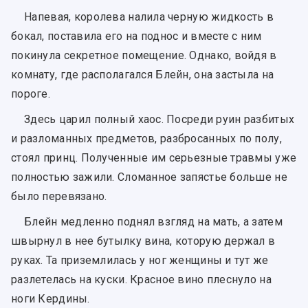
Напевая, королева налила черную жидкость в
бокал, поставила его на поднос и вместе с ним
покинула секретное помещение. Однако, войдя в
комнату, где располагался Блейн, она застыла на
пороге.
Здесь царил полный хаос. Посреди руин разбитых
и разломанных предметов, разбросанных по полу,
стоял принц. Полученные им серьезные травмы уже
полностью зажили. Сломанное запястье больше не
было перевязано.
Блейн медленно поднял взгляд на мать, а затем
швырнул в нее бутылку вина, которую держал в
руках. Та приземлилась у ног женщины и тут же
разлетелась на куски. Красное вино плеснуло на
ноги Кердины.