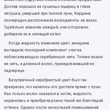
Достав порошок из сушеных ящериц и глаза
лягушки, умершей при полной луне, Кердина
поочередно расположила ингредиенты на весах.
Тщательно взвесив каждый, она осторожно
добавила их в кипящий котел.
Когда жидкость изменила цвет, женщина
вытащила последний компонент: слегка
поблескивающую серебрянную нить. Точнее вовсе
не нить, а длинный волос, принадлежавший ее
падчерице.
Безупречный серебристый цвет был так
прекрасен, что казалось его достали прямо с луны.
Как только волос оказался в котле, жидкость
окрасилась и приобрела ровно такой же блестящий
оттенок. Однако после несколький помешиваний