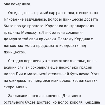
она почернела.
Ожидая, пока горячий пар рассеется, женщина на
мгновение задумалась. Волосы принцессы достать
было проще простого. Королева контролировала
графиню Мелиссу, а Лия без тени сомнения
доверяла той свои прически. Поэтому Кердина с
легкостью могла продолжать колдовать над
принцессой.
Сегодня королева уже приготовила зелье, но на
всякий случай сохранила еще несколько прядей
волос Лии в маленькой стеклянной бутылочке. Хотя
не ожидала, что придется ими воспользоваться так
скоро вновь.
Заклинание почти закончено. Для всего
остального будет достаточно волос короля. Кердина