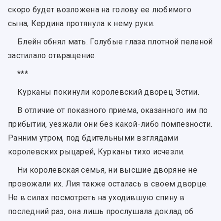
скоро будет возложена на голову ее любимого
сына, Кердина протянула к нему руки.
Блейн обнял мать. Голубые глаза плотной пеленой
застилало отвращение.
***
Курканы покинули королевский дворец Эстии.
В отличие от показного приема, оказанного им по
прибытии, уезжали они без какой-либо помпезности.
Ранним утром, под бдительными взглядами
королевских рыцарей, Курканы тихо исчезли.
Ни королевская семья, ни высшие дворяне не
провожали их. Лия также осталась в своем дворце.
Не в силах посмотреть на уходившую спину в
последний раз, она лишь прослушала доклад об