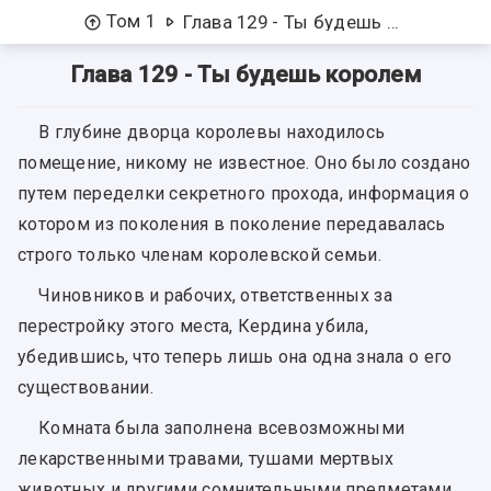
Том 1
Глава 129 - Ты будешь королем
Глава 129 - Ты будешь королем
В глубине дворца королевы находилось
помещение, никому не известное. Оно было создано
путем переделки секретного прохода, информация о
котором из поколения в поколение передавалась
строго только членам королевской семьи.
Чиновников и рабочих, ответственных за
перестройку этого места, Кердина убила,
убедившись, что теперь лишь она одна знала о его
существовании.
Комната была заполнена всевозможными
лекарственными травами, тушами мертвых
животных и другими сомнительными предметами.