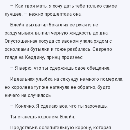
— Как твоя мать, я хочу дать тебе только самое
лучшее, — нежно прошептала она.
Блейн выхватил бокал из ее руки и, не
раздумывая, выпил черную жидкость до дна.
Опустошенная посуда со звоном упала рядом с
осколками бутылки и тоже разбилась. Свирепо
глядя на Кердину, принц произнес:
— Я верю, что ты сдержишь свое обещание.
Идеальная улыбка на секунду немного померкла,
но королева тут же натянула ее обратно, будто
ничего не случилось.
— Конечно. Я сделаю все, что ты захочешь.
Ты станешь королем, Блейн.
Представив ослепительную корону, которая