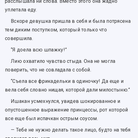
расслышала ни слова. Вместо этого она жадно
уплетала еду.
Вскоре девушка пришла в себя и была потрясена
тем диким поступком, который только что
совершила.
“Я доела всю шпажку!”
Лию охватило чувство стыда. Она не могла
поверить, что не совладала с собой.
“Съела все фрикадельки в одиночку! Да еще и
вела себя словно нищая, которой дали милостыню.”
Ишакан усмехнулся, увидев шокированное и
опустошенное выражение принцессы, рот которой
все еще был испачкан острым соусом.
— Тебе не нужно делать такое лицо, будто на тебя