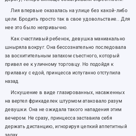
Лия впервые оказалась на улице без какой-либо
цели. Бродить просто так в свое удовольствие… Для
нее это было непривычно.
Как счастливый ребенок, девушка маниакально
шныряла вокруг. Она бессознательно последовала
за восхитительным запахом съестного, который
привел ее к уличному торговцу. Но подойдя к
прилавку с едой, принцесса испуганно отступила
назад.
Искушение в виде глазированных, насаженных
на вертел фрикаделек штурмом атаковало разум
девушки. Она не ожидала такого нападения этим
вечером. Не сразу, принцесса заставила себя
держать дистанцию, игнорируя цепкий аппетитный
запах.