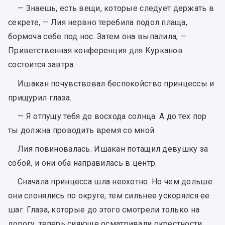
— Знаешь, есть вещи, которые следует держать в
секрете, — Лия нервно теребила подол плаща,
бормоча себе под нос. Затем она выпалила, —
Приветственная конференция для Курканов
состоится завтра.
Ишакан почувствовал беспокойство принцессы и
прищурил глаза.
— Я отпущу тебя до восхода солнца. А до тех пор
ты должна проводить время со мной.
Лия повиновалась. Ишакан потащил девушку за
собой, и они оба направилась в центр.
Сначала принцесса шла неохотно. Но чем дольше
они слонялись по округе, тем сильнее ускорялся ее
шаг. Глаза, которые до этого смотрели только на
дорогу, теперь сияюще осматривали окрестности.