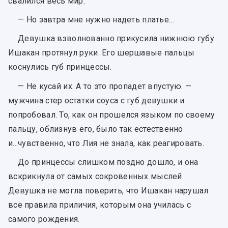
свалился весь мир.
— Но завтра мне нужно надеть платье...
Девушка взволнованно прикусила нижнюю губу.
Ишакан протянул руки. Его шершавые пальцы
коснулись губ принцессы.
— Не кусай их. А то это пропадет впустую. —
мужчина стер остатки соуса с губ девушки и
попробовал. То, как он прошелся языком по своему
пальцу, облизнув его, было так естественно
и...чувственно, что Лия не знала, как реагировать.
До принцессы слишком поздно дошло, и она
вскрикнула от самых сокровенных мыслей.
Девушка не могла поверить, что Ишакан нарушал
все правила приличия, которым она училась с
самого рождения.