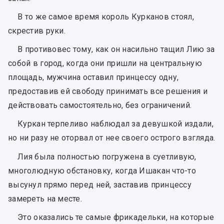
В то же самое время король Курканов стоял,
скрестив руки.
В противовес тому, как он насильно тащил Лию за
собой в город, когда они пришли на центральную
площадь, мужчина оставил принцессу одну,
предоставив ей свободу принимать все решения и
действовать самостоятельно, без ограничений.
Куркан терпеливо наблюдал за девушкой издали,
но ни разу не оторвал от нее своего острого взгляда.
Лия была полностью погружена в суетливую,
многолюдную обстановку, когда Ишакан что-то
высунул прямо перед ней, заставив принцессу
замереть на месте.
Это оказались те самые фрикадельки, на которые