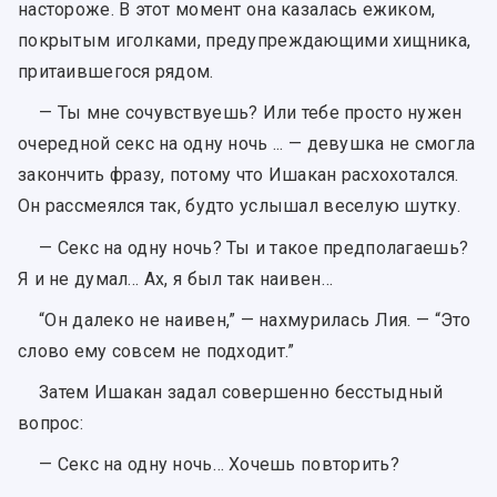
настороже. В этот момент она казалась ежиком,
покрытым иголками, предупреждающими хищника,
притаившегося рядом.
— Ты мне сочувствуешь? Или тебе просто нужен
очередной секс на одну ночь ... — девушка не смогла
закончить фразу, потому что Ишакан расхохотался.
Он рассмеялся так, будто услышал веселую шутку.
— Секс на одну ночь? Ты и такое предполагаешь?
Я и не думал… Ах, я был так наивен…
“Он далеко не наивен,” — нахмурилась Лия. — “Это
слово ему совсем не подходит.”
Затем Ишакан задал совершенно бесстыдный
вопрос:
— Секс на одну ночь… Хочешь повторить?