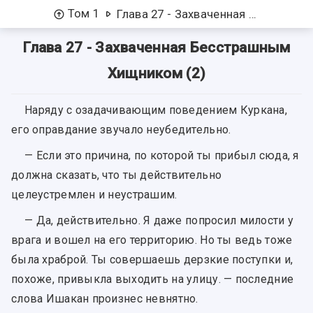
Том 1
Глава 27 - Захваченная Бесстрашным Хищником (2)
Глава 27 - Захваченная Бесстрашным
Хищником (2)
Наряду с озадачивающим поведением Куркана,
его оправдание звучало неубедительно.
— Если это причина, по которой ты прибыл сюда, я
должна сказать, что ты действительно
целеустремлен и неустрашим.
— Да, действительно. Я даже попросил милости у
врага и вошел на его территорию. Но ты ведь тоже
была храброй. Ты совершаешь дерзкие поступки и,
похоже, привыкла выходить на улицу. — последние
слова Ишакан произнес невнятно.