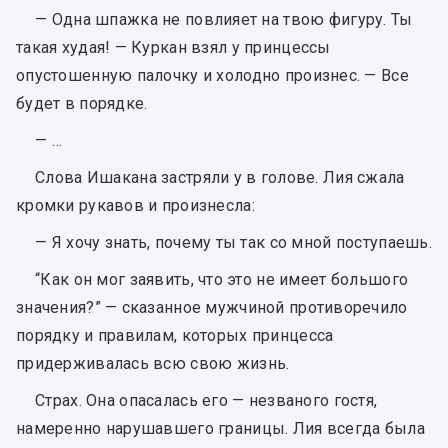
— Одна шпажка не повлияет на твою фигуру. Ты
такая худая! — Куркан взял у принцессы
опустошенную палочку и холодно произнес. — Все
будет в порядке.
— …
Слова Ишакана застряли у в голове. Лия сжала
кромки рукавов и произнесла:
— Я хочу знать, почему ты так со мной поступаешь.
“Как он мог заявить, что это не имеет большого
значения?” — сказанное мужчиной противоречило
порядку и правилам, которых принцесса
придерживалась всю свою жизнь.
Страх. Она опасалась его — незваного гостя,
намеренно нарушавшего границы. Лия всегда была